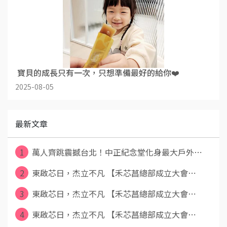
​ 寶貝的成長只有一次，只想準備最好的給你❤️
2025-08-05
最新文章
1
萬人齊跳震撼台北！中正紀念堂化身最大戶外⋯
2
東啟芯日，杰立不凡 【禾芯菖總部成立大會⋯
3
東啟芯日，杰立不凡 【禾芯菖總部成立大會⋯
4
東啟芯日，杰立不凡 【禾芯菖總部成立大會⋯