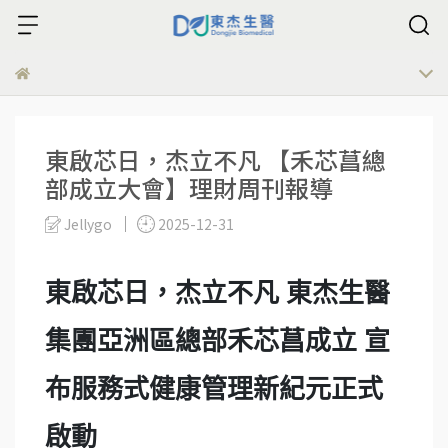
東啟芯日，杰立不凡 【禾芯菖總
部成立大會】理財周刊報導
Jellygo
2025-12-31
東啟芯日，杰立不凡 東杰生醫
集團亞洲區總部禾芯菖成立 宣
布服務式健康管理新紀元正式
啟動