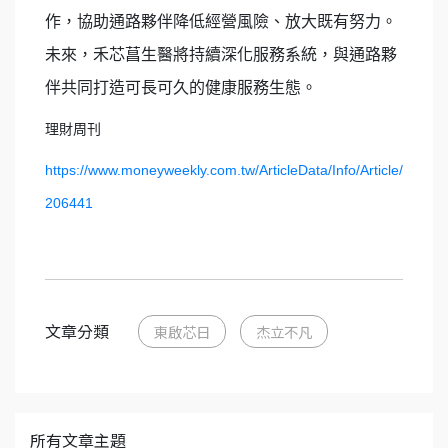
作，協助通路夥伴降低經營風險、放大既有努力。
未來，禾芯菖生醫將持續深化服務系統，與通路夥
伴共同打造可長可久的健康服務生態。
理財周刊
https://www.moneyweekly.com.tw/ArticleData/Info/Article/
206441
文章分類
東啟芯日
杰立不凡
所有文章主題