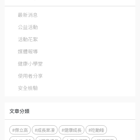
最新消息
公益活動
活動花絮
媒體報導
健康小學堂
使用者分享
安全檢驗
文章分類
#傑立高
#成長果凍
#健康成長
#吃動睡