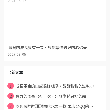
2025-08-12
​ 寶貝的成長只有一次，只想準備最好的給你❤️
2025-08-05
最新文章
1
成長果凍的口感很好咀嚼，酸酸甜甜的滋味小⋯
2
​ 寶貝的成長只有一次，只想準備最好的給⋯
3
吃起來酸酸甜甜像吃水果一樣 果凍又QQ的⋯