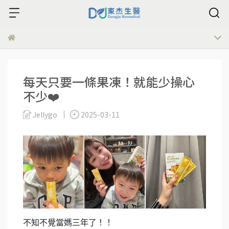
每天只要一條果凍！就能少操心
不少❤️
Jellygo
2025-03-11
不知不覺當媽三年了！！