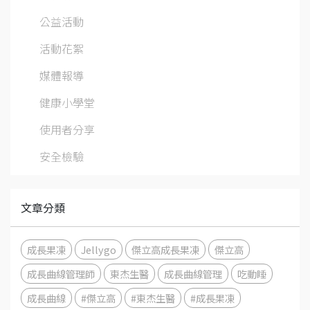
公益活動
活動花絮
媒體報導
健康小學堂
使用者分享
安全檢驗
文章分類
成長果凍
Jellygo
傑立高成長果凍
傑立高
成長曲線管理師
東杰生醫
成長曲線管理
吃動睡
成長曲線
#傑立高
#東杰生醫
#成長果凍