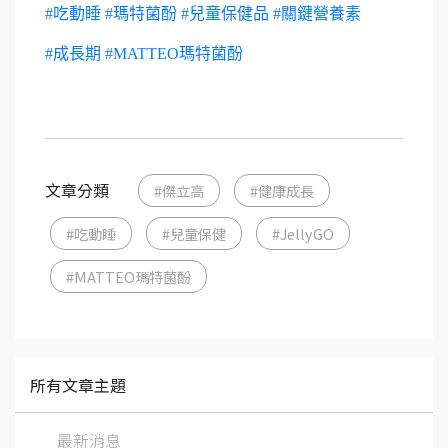
#吃動睡
#瑪特菌酚
#兒童保健品
#關鍵營養素
#成長期
#MATTEO瑪特菌酚
文章分類
#傑立高
#健康成長
#吃動睡
#兒童保健
#JellyGO
#MATTEO瑪特菌酚
所有文章主題
最新消息