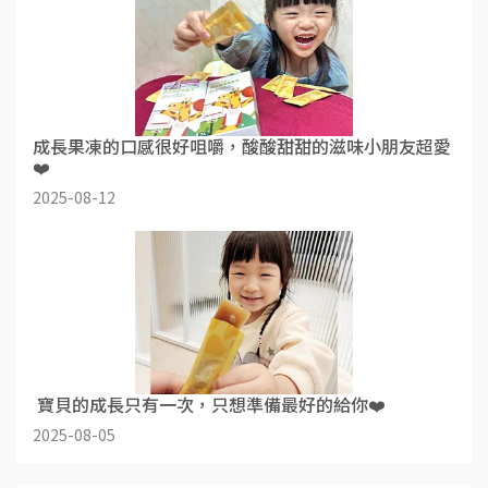
成長果凍的口感很好咀嚼，酸酸甜甜的滋味小朋友超愛
❤️
2025-08-12
​ 寶貝的成長只有一次，只想準備最好的給你❤️
2025-08-05