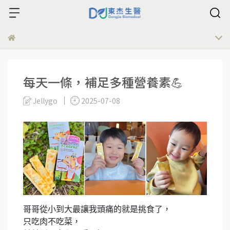
每天一條，補足多種營養素💪
Jellygo
2025-07-08
哥哥從小到大最讓我頭痛的就是挑食了，
只吃肉不吃菜，