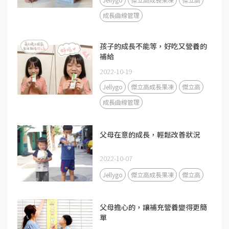
成長曲線管理
孩子的成長不能等，好吃又營養的
補給
2022-10-19
Jellygo
傑立高成長果凍
傑立高
成長曲線管理
父母在意的成長，輕鬆改善狀況
2022-10-07
Jellygo
傑立高成長果凍
傑立高
父母擔心的，讓補充營養變得更簡
單