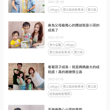
2022-09-30
Jellygo
傑立高成長果凍
傑立高
身為父母最擔心的應該就是小孩的
成長了
2022-07-07
東杰生醫
Jellygo
傑立高成長果凍
傑立高
看著孩子成長，就是媽媽最大的成
就感！真的謝謝傑立高
2022-07-05
Jellygo
傑立高成長果凍
傑立高
成長曲線管理師
不用再擔心小孩的食慾