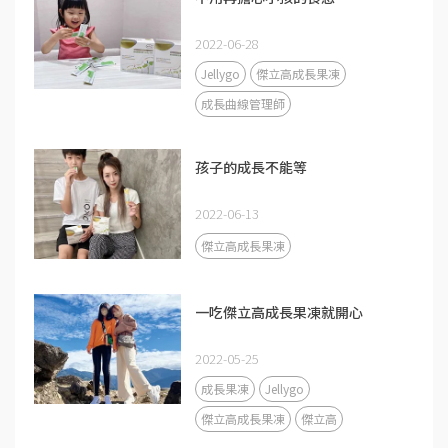
2022-06-28
Jellygo
傑立高成長果凍
成長曲線管理師
孩子的成長不能等
2022-06-13
傑立高成長果凍
一吃傑立高成長果凍就開心
2022-05-25
成長果凍
Jellygo
傑立高成長果凍
傑立高