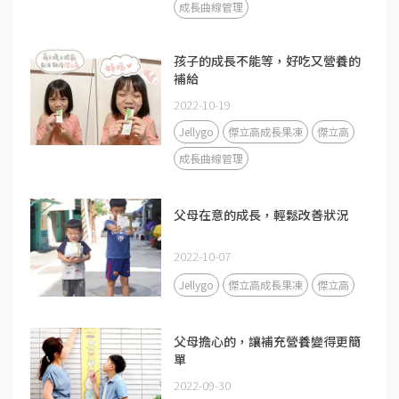
成長曲線管理
孩子的成長不能等，好吃又營養的
補給
2022-10-19
Jellygo
傑立高成長果凍
傑立高
成長曲線管理
父母在意的成長，輕鬆改善狀況
2022-10-07
Jellygo
傑立高成長果凍
傑立高
父母擔心的，讓補充營養變得更簡
單
2022-09-30