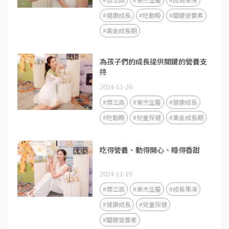
#健康成長
#吃動睡
#關鍵營養素
#黃金成長期
為孩子們的成長提供關鍵的營養支
持
2024-11-26
#傑立高
#東杰生醫
#健康成長
#吃動睡
#兒童保健
#黃金成長期
吃得營養、動得開心、睡得香甜
2024-11-19
#傑立高
#東杰生醫
#成長果凍
#健康成長
#兒童保健
#關鍵營養素