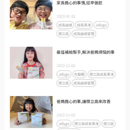
家長擔心的事情,從早做起
2023-01-18
成長曲線
成長果凍
Jellygo
傑立高
成長曲線管理
最佳補給幫手,解決爸媽煩惱的事
2022-12-02
Jellygo
吃動睡
傑立高成長果凍
傑立高
成長曲線管理
爸媽擔心的事,讓傑立高來改善
2022-11-03
Jellygo
傑立高成長果凍
傑立高