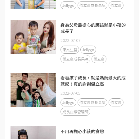
Jellygo
傑立高成長果凍
傑立高
身為父母最擔心的應該就是小孩的
成長了
2022-07-07
東杰生醫
Jellygo
傑立高成長果凍
傑立高
看著孩子成長，就是媽媽最大的成
就感！真的謝謝傑立高
2022-07-05
Jellygo
傑立高成長果凍
傑立高
成長曲線管理師
不用再擔心小孩的食慾