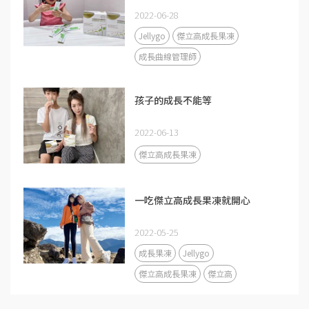
2022-06-28
Jellygo
傑立高成長果凍
成長曲線管理師
孩子的成長不能等
2022-06-13
傑立高成長果凍
一吃傑立高成長果凍就開心
2022-05-25
成長果凍
Jellygo
傑立高成長果凍
傑立高