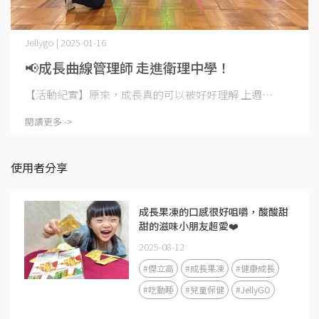
Jellygo | 2025-01-16
📢成長曲線管理師 走進衛理中學！
【活動紀實】原來，成長真的可以被好好理解 上週⋯
閱讀更多 ->
使用者分享
成長果凍的口感很好咀嚼，酸酸甜
甜的滋味小朋友超愛❤️
2025-08-12
#傑立高
#成長果凍
#健康成長
#吃動睡
#兒童保健
#JellyGO