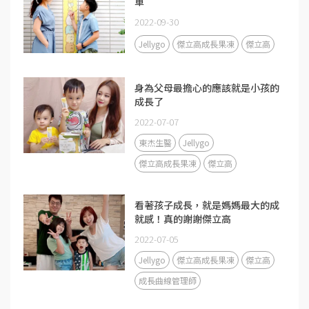
單
2022-09-30
Jellygo
傑立高成長果凍
傑立高
身為父母最擔心的應該就是小孩的
成長了
2022-07-07
東杰生醫
Jellygo
傑立高成長果凍
傑立高
看著孩子成長，就是媽媽最大的成
就感！真的謝謝傑立高
2022-07-05
Jellygo
傑立高成長果凍
傑立高
成長曲線管理師