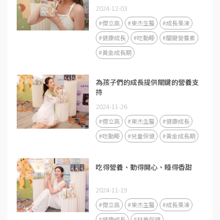
2024-12-03
#傑立高
#東杰生醫
#成長果凍
#健康成長
#吃動睡
#關鍵營養素
#黃金成長期
為孩子們的成長提供關鍵的營養支
持
2024-11-26
#傑立高
#東杰生醫
#健康成長
#吃動睡
#兒童保健
#黃金成長期
吃得營養、動得開心、睡得香甜
2024-11-19
#傑立高
#東杰生醫
#成長果凍
#健康成長
#兒童保健