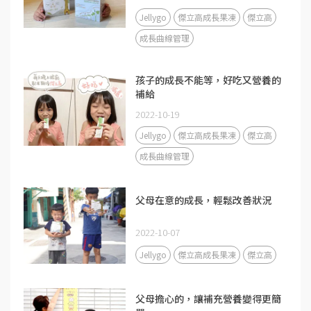
Jellygo
傑立高成長果凍
傑立高
成長曲線管理
孩子的成長不能等，好吃又營養的
補給
2022-10-19
Jellygo
傑立高成長果凍
傑立高
成長曲線管理
父母在意的成長，輕鬆改善狀況
2022-10-07
Jellygo
傑立高成長果凍
傑立高
父母擔心的，讓補充營養變得更簡