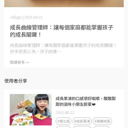
Jellygo | 2025-03-21
成長曲線管理師：讓每個家庭都能掌握孩子
的成長關鍵！
成長曲線管理師：讓每個家庭都能掌握孩子的成長關鍵！
許多家長以為，孩子的身⋯
閱讀更多 ->
使用者分享
成長果凍的口感很好咀嚼，酸酸甜
甜的滋味小朋友超愛❤️
2025-08-12
#傑立高
#成長果凍
#健康成長