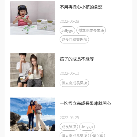
不用再擔心小孩的食慾
2022-06-28
Jellygo
傑立高成長果凍
成長曲線管理師
孩子的成長不能等
2022-06-13
傑立高成長果凍
一吃傑立高成長果凍就開心
2022-05-25
成長果凍
Jellygo
傑立高成長果凍
傑立高