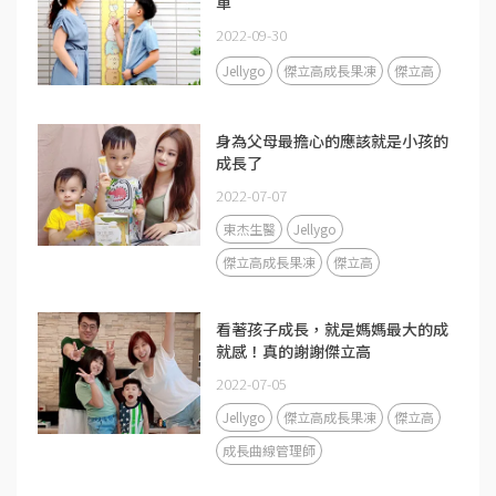
單
2022-09-30
Jellygo
傑立高成長果凍
傑立高
身為父母最擔心的應該就是小孩的
成長了
2022-07-07
東杰生醫
Jellygo
傑立高成長果凍
傑立高
看著孩子成長，就是媽媽最大的成
就感！真的謝謝傑立高
2022-07-05
Jellygo
傑立高成長果凍
傑立高
成長曲線管理師