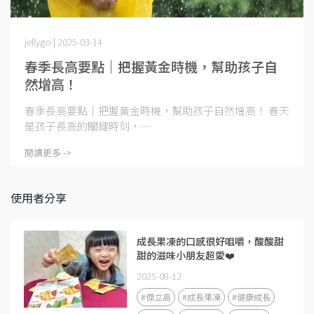
jellygo | 2025-03-14
春季長高要點｜把握黃金時機，幫助孩子自
然增高！
春季長高要點｜把握黃金時機，幫助孩子自然增高！ 春天
是孩子長高的關鍵時刻，⋯
閱讀更多 ->
使用者分享
成長果凍的口感很好咀嚼，酸酸甜
甜的滋味小朋友超愛❤️
2025-08-12
#傑立高
#成長果凍
#健康成長