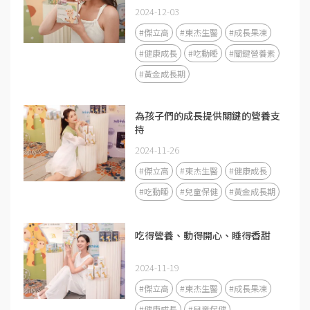
2024-12-03
#傑立高
#東杰生醫
#成長果凍
#健康成長
#吃動睡
#關鍵營養素
#黃金成長期
為孩子們的成長提供關鍵的營養支
持
2024-11-26
#傑立高
#東杰生醫
#健康成長
#吃動睡
#兒童保健
#黃金成長期
吃得營養、動得開心、睡得香甜
2024-11-19
#傑立高
#東杰生醫
#成長果凍
#健康成長
#兒童保健