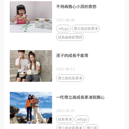
不用再擔心小孩的食慾
2022-06-28
Jellygo
傑立高成長果凍
成長曲線管理師
孩子的成長不能等
2022-06-13
傑立高成長果凍
一吃傑立高成長果凍就開心
2022-05-25
成長果凍
Jellygo
傑立高成長果凍
傑立高