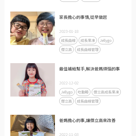
家長擔心的事情,從早做起
2023-01-18
成長曲線
成長果凍
Jellygo
傑立高
成長曲線管理
最佳補給幫手,解決爸媽煩惱的事
2022-12-02
Jellygo
吃動睡
傑立高成長果凍
傑立高
成長曲線管理
爸媽擔心的事,讓傑立高來改善
2022-11-03