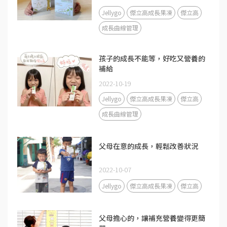
Jellygo
傑立高成長果凍
傑立高
成長曲線管理
孩子的成長不能等，好吃又營養的
補給
2022-10-19
Jellygo
傑立高成長果凍
傑立高
成長曲線管理
父母在意的成長，輕鬆改善狀況
2022-10-07
Jellygo
傑立高成長果凍
傑立高
父母擔心的，讓補充營養變得更簡