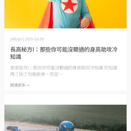
Jellygo | 2025-10-30
長高秘方I：那些你可能沒聽過的身高助攻冷
知識
長高秘方I：那些你可能沒聽過的身高助攻冷知識 你知道
嗎？除了均衡飲食、充足⋯
閱讀更多 ->