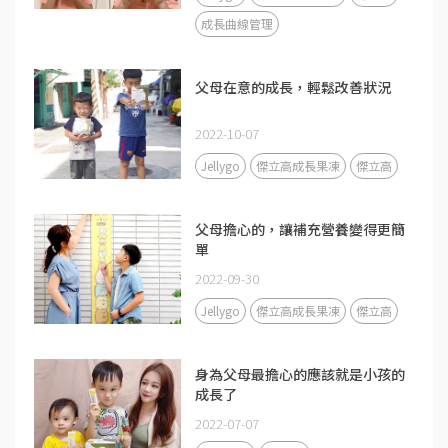
成長曲線管理
父母在意的成長，輕鬆改善狀況
2022-10-07
Jellygo
傑立高成長果凍
傑立高
父母擔心的，讓補充營養變得更簡
單
2022-09-30
Jellygo
傑立高成長果凍
傑立高
身為父母最擔心的應該就是小孩的
成長了
2022-07-07