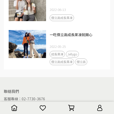
2022-06-13
傑立高成長果凍
一吃傑立高成長果凍就開心
2022-05-25
成長果凍
Jellygo
傑立高成長果凍
傑立高
聯絡我們
客服專線：02-7730-3676
客服時間：10:00-17:00