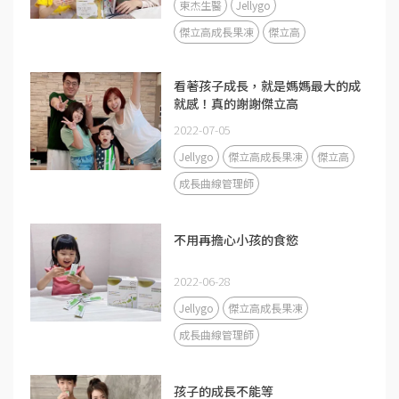
東杰生醫
Jellygo
傑立高成長果凍
傑立高
看著孩子成長，就是媽媽最大的成
就感！真的謝謝傑立高
2022-07-05
Jellygo
傑立高成長果凍
傑立高
成長曲線管理師
不用再擔心小孩的食慾
2022-06-28
Jellygo
傑立高成長果凍
成長曲線管理師
孩子的成長不能等