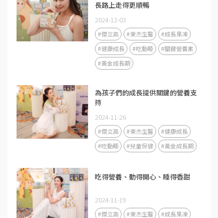
長路上走得更順暢
2024-12-03
#傑立高
#東杰生醫
#成長果凍
#健康成長
#吃動睡
#關鍵營養素
#黃金成長期
為孩子們的成長提供關鍵的營養支
持
2024-11-26
#傑立高
#東杰生醫
#健康成長
#吃動睡
#兒童保健
#黃金成長期
吃得營養、動得開心、睡得香甜
2024-11-19
#傑立高
#東杰生醫
#成長果凍