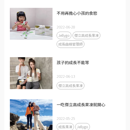
不用再擔心小孩的食慾
2022-06-28
Jellygo
傑立高成長果凍
成長曲線管理師
孩子的成長不能等
2022-06-13
傑立高成長果凍
一吃傑立高成長果凍就開心
2022-05-25
成長果凍
Jellygo