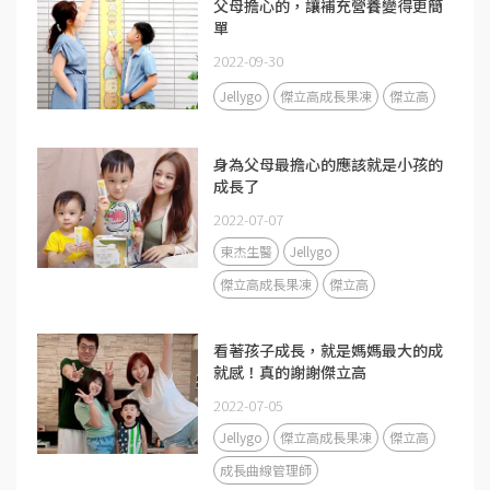
父母擔心的，讓補充營養變得更簡
單
2022-09-30
Jellygo
傑立高成長果凍
傑立高
身為父母最擔心的應該就是小孩的
成長了
2022-07-07
東杰生醫
Jellygo
傑立高成長果凍
傑立高
看著孩子成長，就是媽媽最大的成
就感！真的謝謝傑立高
2022-07-05
Jellygo
傑立高成長果凍
傑立高
成長曲線管理師