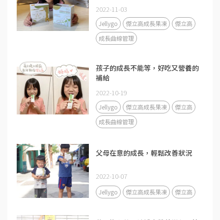
2022-11-03
Jellygo
傑立高成長果凍
傑立高
成長曲線管理
孩子的成長不能等，好吃又營養的
補給
2022-10-19
Jellygo
傑立高成長果凍
傑立高
成長曲線管理
父母在意的成長，輕鬆改善狀況
2022-10-07
Jellygo
傑立高成長果凍
傑立高