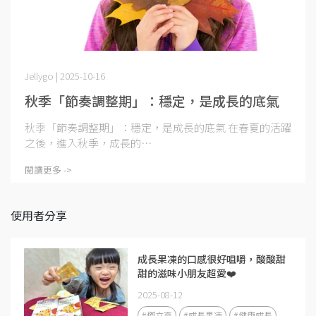
Jellygo | 2025-10-16
秋季「節奏調整期」：穩定，是成長的底氣
秋季「節奏調整期」：穩定，是成長的底氣 在春夏的活躍
之後，進入秋季，成長的⋯
閱讀更多 ->
使用者分享
成長果凍的口感很好咀嚼，酸酸甜
甜的滋味小朋友超愛❤️
2025-08-12
#傑立高
#成長果凍
#健康成長