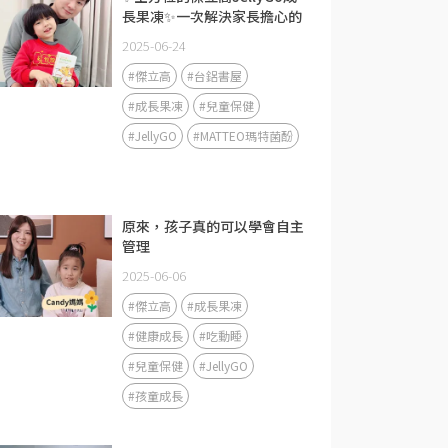
長果凍✨一次解決家長擔心的
問題
2025-06-24
#傑立高
#台鋁書屋
#成長果凍
#兒童保健
#JellyGO
#MATTEO瑪特菌酚
原來，孩子真的可以學會自主
管理
2025-06-06
#傑立高
#成長果凍
#健康成長
#吃動睡
#兒童保健
#JellyGO
#孩童成長