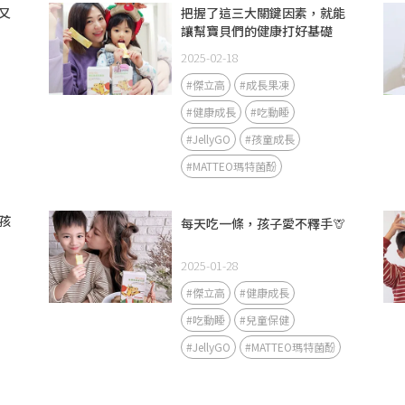
又
把握了這三大關鍵因素，就能
讓幫寶貝們的健康打好基礎
2025-02-18
#傑立高
#成長果凍
#健康成長
#吃動睡
#JellyGO
#孩童成長
#MATTEO瑪特菌酚
孩
每天吃一條，孩子愛不釋手🦒
2025-01-28
#傑立高
#健康成長
#吃動睡
#兒童保健
#JellyGO
#MATTEO瑪特菌酚