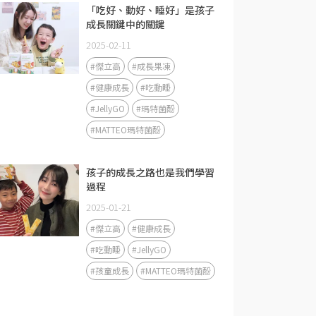
「吃好、動好、睡好」是孩子
成長關鍵中的關鍵
2025-02-11
#傑立高
#成長果凍
#健康成長
#吃動睡
#JellyGO
#瑪特菌酚
#MATTEO瑪特菌酚
孩子的成長之路也是我們學習
過程
2025-01-21
#傑立高
#健康成長
#吃動睡
#JellyGO
#孩童成長
#MATTEO瑪特菌酚