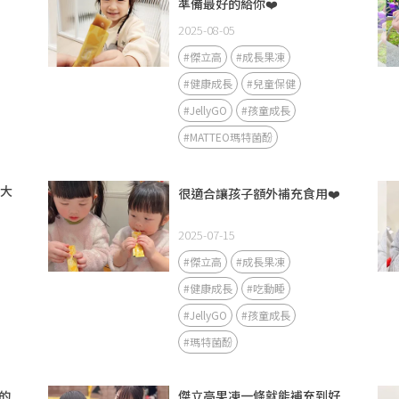
準備最好的給你❤️
2025-08-05
#傑立高
#成長果凍
#健康成長
#兒童保健
#JellyGO
#孩童成長
#MATTEO瑪特菌酚
長大
很適合讓孩子額外補充食用❤️
2025-07-15
#傑立高
#成長果凍
#健康成長
#吃動睡
#JellyGO
#孩童成長
#瑪特菌酚
的
傑立高果凍一條就能補充到好