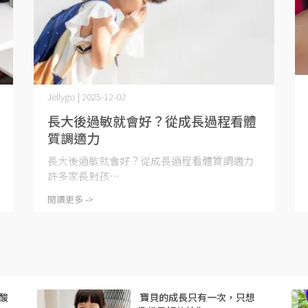
Jellygo | 2025-12-02
長大後過敏就會好？從成長過程看體
質調適力
長大後過敏就會好？從成長過程看體質調適力
許多家長對孩⋯
閱讀更多 ->
酸
​ 寶貝的成長只有一次，只想