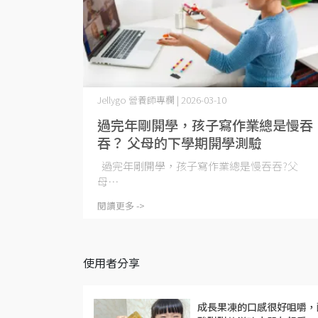
Jellygo 營養師專欄 | 2026-03-10
過完年剛開學，孩子寫作業總是慢吞
吞？ 父母的下學期開學測驗
過完年剛開學，孩子寫作業總是慢吞吞?父
母⋯
閱讀更多 ->
使用者分享
成長果凍的口感很好咀嚼，