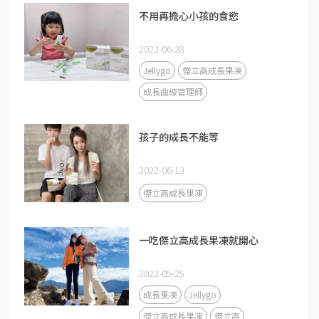
不用再擔心小孩的食慾
2022-06-28
Jellygo
傑立高成長果凍
成長曲線管理師
孩子的成長不能等
2022-06-13
傑立高成長果凍
一吃傑立高成長果凍就開心
2022-05-25
成長果凍
Jellygo
傑立高成長果凍
傑立高