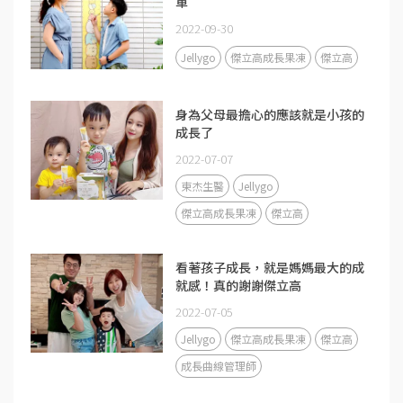
單
2022-09-30
Jellygo
傑立高成長果凍
傑立高
身為父母最擔心的應該就是小孩的
成長了
2022-07-07
東杰生醫
Jellygo
傑立高成長果凍
傑立高
看著孩子成長，就是媽媽最大的成
就感！真的謝謝傑立高
2022-07-05
Jellygo
傑立高成長果凍
傑立高
成長曲線管理師