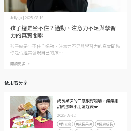
Jellygo | 2025-08-19
孩子總是坐不住？過動、注意力不足與學習
力的真實關聯
孩子總是坐不住？過動、注意力不足與學習力的真實關聯
你是否經常發現自己的孩⋯
閱讀更多 ->
使用者分享
成長果凍的口感很好咀嚼，酸酸甜
甜的滋味小朋友超愛❤️
2025-08-12
#傑立高
#成長果凍
#健康成長