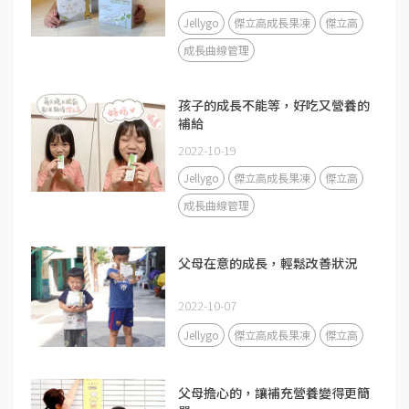
Jellygo
傑立高成長果凍
傑立高
成長曲線管理
孩子的成長不能等，好吃又營養的
補給
2022-10-19
Jellygo
傑立高成長果凍
傑立高
成長曲線管理
父母在意的成長，輕鬆改善狀況
2022-10-07
Jellygo
傑立高成長果凍
傑立高
父母擔心的，讓補充營養變得更簡