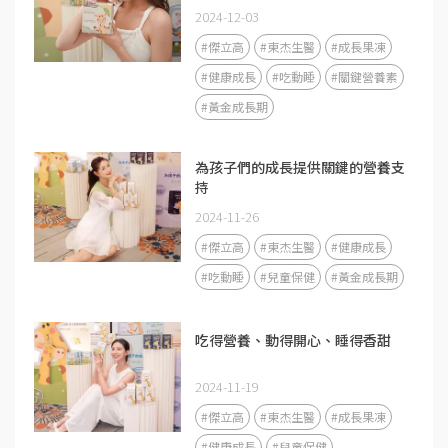
2024-12-03
#傑立高
#東杰生醫
#成長果凍
#健康成長
#吃動睡
#關鍵營養素
#黃金成長期
為孩子們的成長提供關鍵的營養支
持
2024-11-26
#傑立高
#東杰生醫
#健康成長
#吃動睡
#兒童保健
#黃金成長期
吃得營養、動得開心、睡得香甜
2024-11-19
#傑立高
#東杰生醫
#成長果凍
#健康成長
#兒童保健