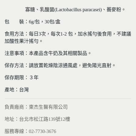
寡糖、乳酸菌(Lactobacillus paracasei)、蕎麥粉。
包 裝：6g/包，30包/盒
食用方法：每日3次，每次1-2 包，加水搖勻後食用，不建議
加酸性果汁搖勻。
注意事項：本產品含牛奶及其相關製品。
保存方法：請放置乾燥陰涼通風處，避免陽光直射。
保存期限：３年
產地：台灣
負責廠商：東杰生醫有限公司
地址：台北市松江路139號12樓
服務專線：02-7730-3676