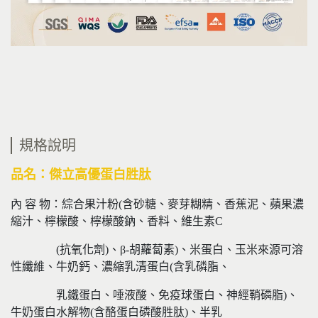
規格說明
品名：傑立高優蛋白胜肽
內 容 物：綜合果汁粉(含砂糖、麥芽糊精、香蕉泥、蘋果濃
縮汁、檸檬酸、檸檬酸鈉、香料、維生素C
(抗氧化劑)、β-胡蘿蔔素)、米蛋白、玉米來源可溶
性纖維、牛奶鈣、濃縮乳清蛋白(含乳磷脂、
乳鐵蛋白、唾液酸、免疫球蛋白、神經鞘磷脂)、
牛奶蛋白水解物(含酪蛋白磷酸胜肽)、半乳