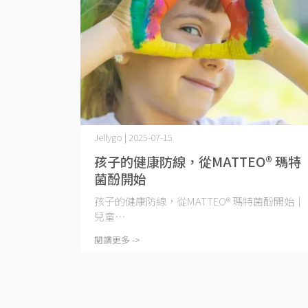
Jellygo | 2025-07-15
孩子的健康防線，從MATTEO® 瑪特
菌酚開始
孩子的健康防線，從MATTEO® 瑪特菌酚開始｜
兒童⋯
閱讀更多 ->