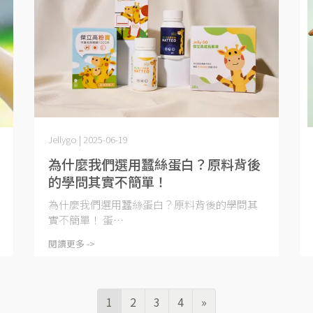
Jellygo | 2025-06-19
為什麼我們選用蠶絲蛋白？原料背後
的學問其實不簡單！
為什麼我們選用蠶絲蛋白？原料背後的學問其
實不簡單！ 蛋⋯
閱讀更多 ->
1
2
3
4
»