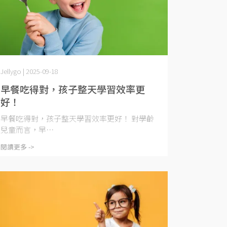
Jellygo | 2025-09-18
早餐吃得對，孩子整天學習效率更
好！
早餐吃得對，孩子整天學習效率更好！ 對學齡
兒童而言，早⋯
閱讀更多 ->