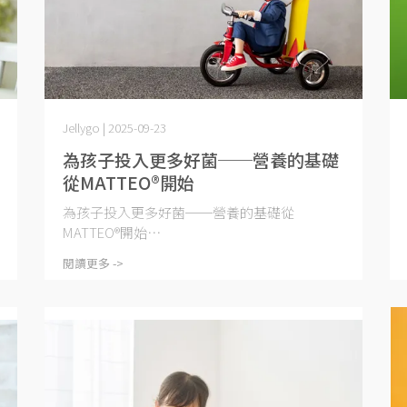
Jellygo | 2025-09-23
為孩子投入更多好菌──營養的基礎
從MATTEO®開始
為孩子投入更多好菌──營養的基礎從
MATTEO®開始⋯
閱讀更多 ->