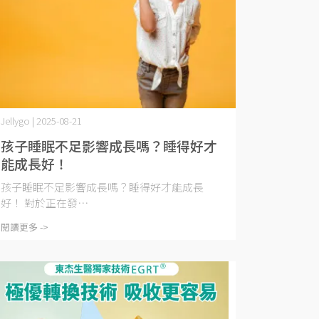
Jellygo | 2025-08-21
孩子睡眠不足影響成長嗎？睡得好才
能成長好！
孩子睡眠不足影響成長嗎？睡得好才能成長
好！ 對於正在發⋯
閱讀更多 ->