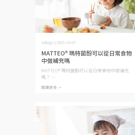
Jellygo | 2025-10-07
MATTEO® 瑪特菌酚可以從日常食物
中做補充嗎
MATTEO® 瑪特菌酚可以從日常食物中做補充
嗎？ ⋯
閱讀更多 ->