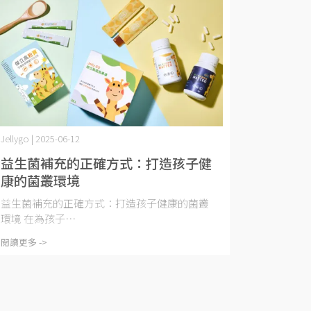
Jellygo | 2025-06-12
益生菌補充的正確方式：打造孩子健
康的菌叢環境
益生菌補充的正確方式：打造孩子健康的菌叢
環境 在為孩子⋯
閱讀更多 ->