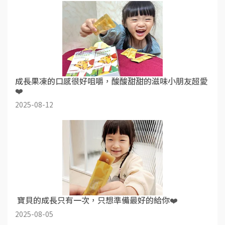
成長果凍的口感很好咀嚼，酸酸甜甜的滋味小朋友超愛
❤️
2025-08-12
​ 寶貝的成長只有一次，只想準備最好的給你❤️
2025-08-05