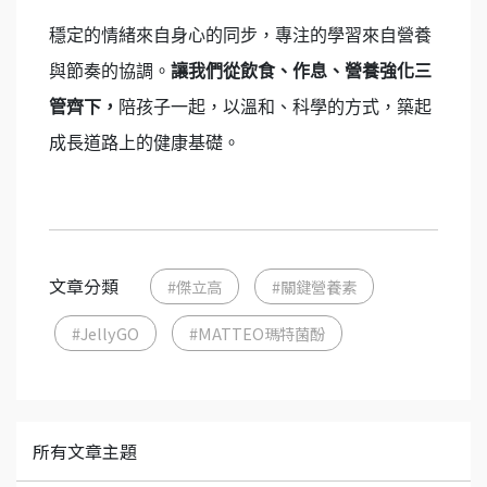
穩定的情緒來自身心的同步，專注的學習來自營養
與節奏的協調。
讓我們從飲食、
作息
、營養強化三
管齊下
，
陪孩子一起，以溫和、科學的方式，築起
成長道路上的健康基礎。
文章分類
#傑立高
#關鍵營養素
#JellyGO
#MATTEO瑪特菌酚
所有文章主題