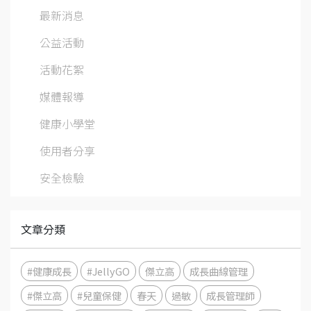
最新消息
公益活動
活動花絮
媒體報導
健康小學堂
使用者分享
安全檢驗
文章分類
#健康成長
#JellyGO
傑立高
成長曲線管理
#傑立高
#兒童保健
春天
過敏
成長管理師