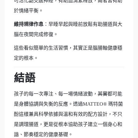
可活化副交感神經，有助血清素釋放，兩者皆有助
於情緒平衡。
維持規律作息
：早睡早起與睡前放鬆有助腸道與大
腦在夜間完成修復。
這些看似簡單的生活習慣，其實正是腦腸軸健康穩
定的根本。
結語
孩子的每一次專注、每一場情緒波動，
其實
都可能
是身體協調與失衡的反應。透過MATTEO® 瑪特菌
酚這樣兼具科學依據與溫和有效的配方設計，不只
是調理腸道，更是從根本協助孩子建立一個身心和
諧、節奏穩定的健康基礎。