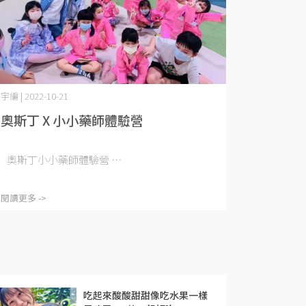
宇編 | 2022-10-21
奧斯丁 X 小小藥師體驗營
奧斯丁小小藥師體驗營 ⋯
閱讀更多 ->
吃起來酸酸甜甜像吃水果一樣