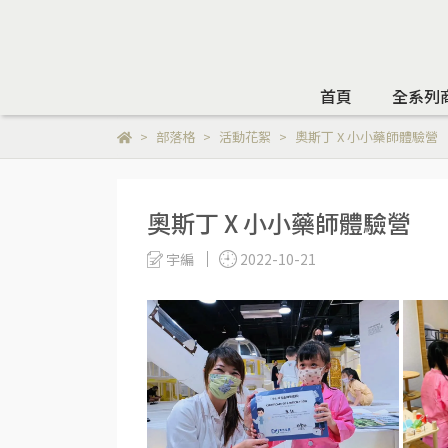
首頁
全系列
部落格
活動花絮
奧斯丁 X 小小藥師體驗營
奧斯丁 X 小小藥師體驗營
宇編
2022-10-21