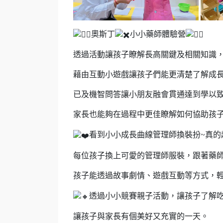
奧斯丁
小小藥師體驗營
透過活動讓孩子瞭解長高關鍵及相關知識
藉由互動小遊戲讓孩子們能更清楚了解成
已及機智問答讓小朋友融會貫通達到學以
家長也能夠在過程中更佳瞭解如何協助孩
看到小小成長曲線管理師換裝扮~真的
每位孩子換上可愛的管理師服裝，跟著藥
孩子能透過故事劇情
、
遊戲互動等方式，
透過小小競賽親子活動，讓孩子了解
讓孩子與家長有個美好又充實的一天
。