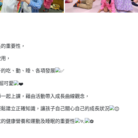
，
長的重要性，
致用，
子的吃、動、睡、各項發展
超可愛
師一起上課，藉由活動帶入成長曲線觀念，
輕鬆建立正確知識，讓孩子自己關心自己的成長狀況
吃的健康營養和運動及睡眠的重要性