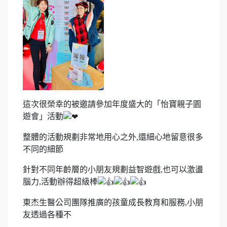
這次很榮幸的被邀請參加年度盛大的「怡寶親子園
遊會」活動
整體的活動規劃非常地用心之外,還細心地留意很多
不同的細節
針對不同年齡層的小朋友規劃益智遊戲,也可以激盪
腦力,活動辦得超級棒
東杰生醫公司團隊推廣的孩童成長教育和服務,小朋
友透過各種不