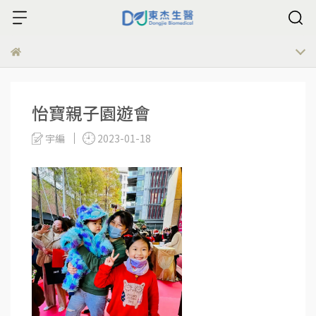
怡寶親子園遊會
宇編
2023-01-18