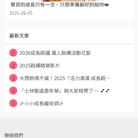
​ 寶貝的成長只有一次，只想準備最好的給你❤️
2025-08-05
最新文章
1
2026成長跳躍 萬人跳繩活動花絮
2
2025跳繩精華影片
3
大雨熱情不減！2025「活力滿滿 成長跳⋯
4
「士林聖誕嘉年華」與大家相聚了~~ 💕💕
5
🎉小小成長魔術師🎉
聯絡我們