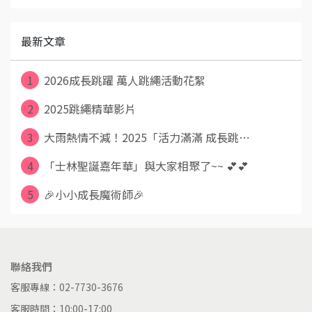
最新文章
1
2026成長跳躍 萬人跳繩活動花絮
2
2025跳繩精華影片
3
大雨熱情不減！2025「活力滿滿 成長跳⋯
4
「士林聖誕嘉年華」與大家相聚了~~ 💕💕
5
🎉小小成長魔術師🎉
聯絡我們
客服專線：02-7730-3676
客服時間：10:00-17:00