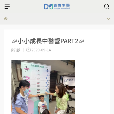
🎉小小成長中醫營PART2🎉
靜
2023-09-14