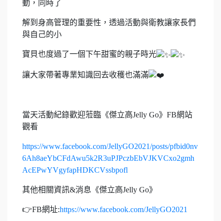
動，同時了
解到身高管理的重要性，透過活動與衛教讓家長們
與自己的小
寶貝也度過了一個下午甜蜜的親子時光
讓大家帶著專業知識回去收穫也滿滿
當天活動紀錄歡迎蒞臨《傑立高Jelly Go》FB網站
觀看
https://www.facebook.com/JellyGO2021/posts/pfbid0nv
6Ah8aeYbCFdAwu5k2R3uPJPczbEbVJKVCxo2gmh
AcEPwYVgyfapHDKCVssbpofl
其他相關資訊&消息《傑立高Jelly Go》
👉FB網址:
https://www.facebook.com/JellyGO2021