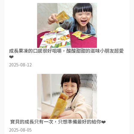
成長果凍的口感很好咀嚼，酸酸甜甜的滋味小朋友超愛
❤️
2025-08-12
​ 寶貝的成長只有一次，只想準備最好的給你❤️
2025-08-05