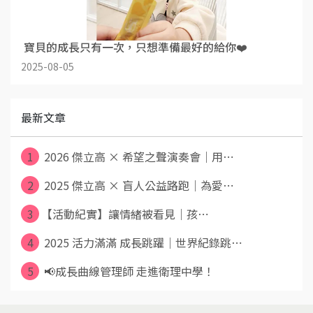
​ 寶貝的成長只有一次，只想準備最好的給你❤️
2025-08-05
最新文章
1
2026 傑立高 × 希望之聲演奏會｜用⋯
2
2025 傑立高 × 盲人公益路跑｜為愛⋯
3
​​​​​​【活動紀實】讓情緒被看見｜孩⋯
4
2025 活力滿滿 成長跳躍｜世界紀錄跳⋯
5
📢成長曲線管理師 走進衛理中學！