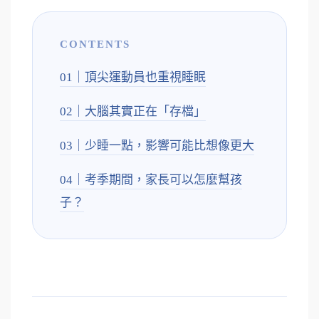
CONTENTS
01｜頂尖運動員也重視睡眠
02｜大腦其實正在「存檔」
03｜少睡一點，影響可能比想像更大
04｜考季期間，家長可以怎麼幫孩
子？