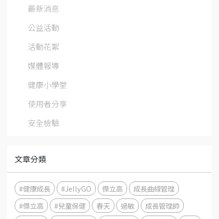
最新消息
公益活動
活動花絮
媒體報導
健康小學堂
使用者分享
安全檢驗
文章分類
#健康成長
#JellyGO
傑立高
成長曲線管理
#傑立高
#兒童保健
春天
過敏
成長管理師