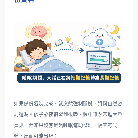
如果備份還沒完成，就突然強制關機，資料自然容
易遺漏。孩子熬夜複習到很晚，腦中雖然塞進大量
資訊，但如果沒有足夠睡眠幫助整理，隔天考試
時，反而可能出現：