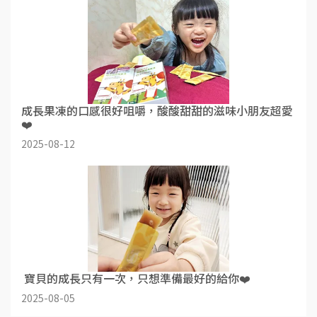
成長果凍的口感很好咀嚼，酸酸甜甜的滋味小朋友超愛
❤️
2025-08-12
​ 寶貝的成長只有一次，只想準備最好的給你❤️
2025-08-05