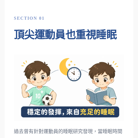
SECTION 01
頂尖運動員也重視睡眠
過去曾有針對運動員的睡眠研究發現，當睡眠時間