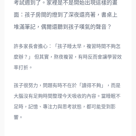
考試週到了。家裡是不是開始出現這樣的畫
面：孩子房間的燈到了深夜還亮著，書桌上
堆滿筆記，偶爾還聽到孩子嘆氣的聲音？
許多家長會擔心：「孩子睡太早，複習時間不夠怎
麼辦？」 但其實，熬夜複習，有時反而會讓學習效
率打折。
孩子很努力，問題有時不在於「讀得不夠」，而是
大腦沒有足夠時間整理今天吸收的內容。當睡眠不
足時，記憶、專注力與思考狀態，都可能受到影
響。