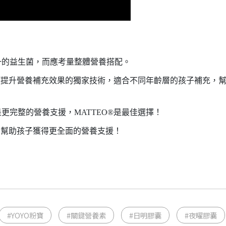
一的益生菌，而應考量整體營養搭配。
項提升營養補充效果的獨家技術，適合不同年齡層的孩子補充，
是更完整的營養支援，
MATTEO®
是最佳選擇！
，幫助孩子獲得更全面的營養支援！
#YOYO粉寶
#關鍵營養素
#日明膠囊
#夜曜膠囊