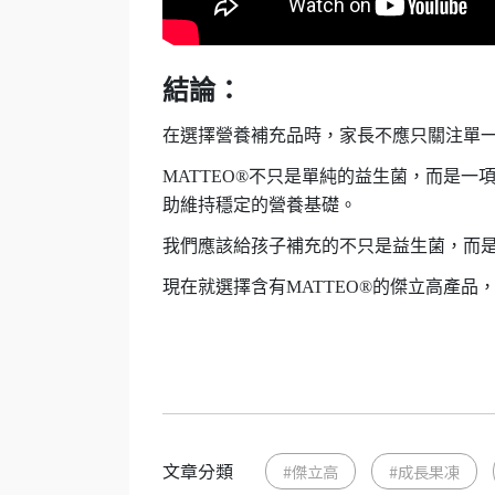
結論：
在選擇營養補充品時，家長不應只關注單
MATTEO®
不只是單純的益生菌，而是一
助維持穩定的營養基礎。
我們應該給孩子補充的不只是益生菌，而
現在就選擇含有
MATTEO®
的傑立高產品
文章分類
#傑立高
#成長果凍