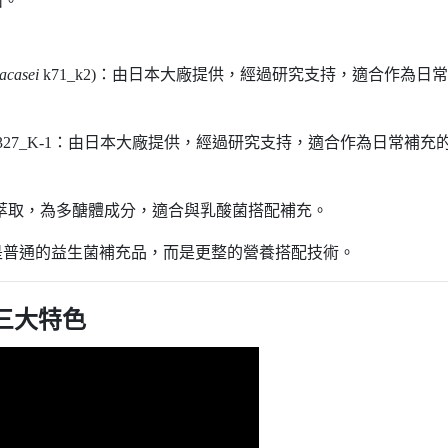
面。
acasei
k71_k2)
：
由日本大廠提供，經過研究支持，適合作為日常
 327_K-1
：
由日本大廠提供，經過研究支持，適合作為日常補充
萃取，為多醣體成分，適合與乳酸菌搭配補充。
是普通的益生菌補充品，而是更整的營養搭配技術。
三大特色