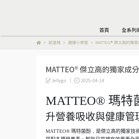
首頁
全系列
部落格
健康小學堂
MATTEO® 傑立高的獨
MATTEO® 傑立高的獨家成
Jellygo
2025-04-14
MATTEO® 瑪
升營養吸收與健康管
MATTEO® 瑪特菌酚
，
是傑立高的獨家技