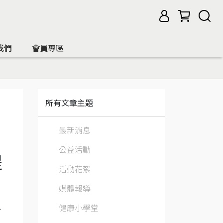
我們
會員專區
所有文章主題
最新消息
公益活動
提
活動花絮
媒體報導
健康小學堂
合