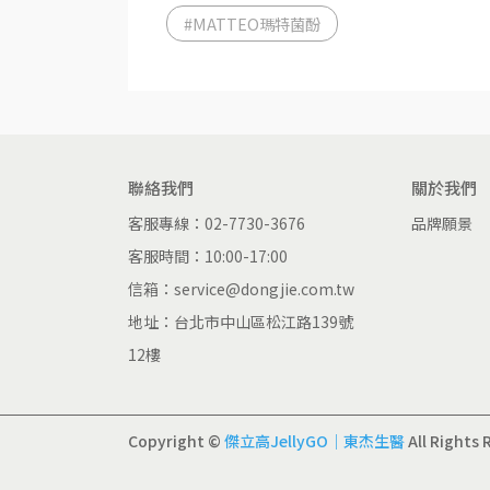
#MATTEO瑪特菌酚
聯絡我們
關於我們
客服專線：02-7730-3676
品牌願景
客服時間：10:00-17:00
信箱：service@dongjie.com.tw
地址：台北市中山區松江路139號
12樓
Copyright ©
傑立高JellyGO｜東杰生醫
All Rights 