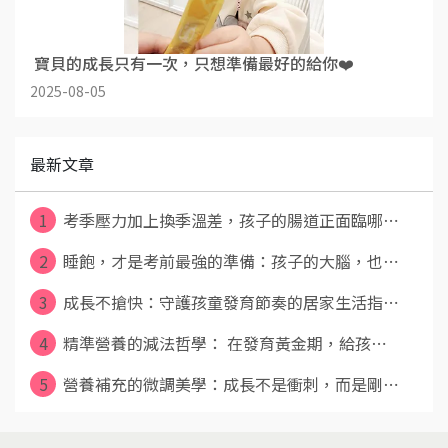
​ 寶貝的成長只有一次，只想準備最好的給你❤️
2025-08-05
最新文章
1
考季壓力加上換季溫差，孩子的腸道正面臨哪⋯
2
睡飽，才是考前最強的準備：孩子的大腦，也⋯
3
成長不搶快：守護孩童發育節奏的居家生活指⋯
4
精準營養的減法哲學： 在發育黃金期，給孩⋯
5
營養補充的微調美學：成長不是衝刺，而是剛⋯