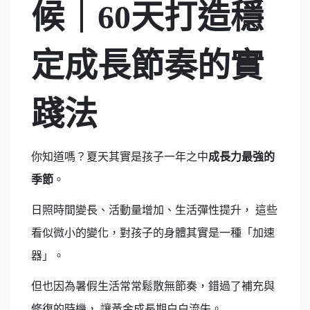
候｜60天打造穩
定成長節奏的實
踐法
你知道嗎？夏天其實是孩子一年之中
成長力最強的
季節
。
日照時間變長、活動量增加、生活彈性提升， 這些
看似微小的變化，對孩子的身體其實是一種「加速
器」。
但也因為暑假生活常常鬆散無節奏，錯過了補充與
修復的時機， 讓黃金成長期白白流失。