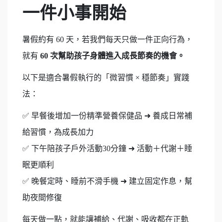
一件小事開始
暑假約有 60 天，若我們每天只做一件正向行為，
就有
60 次幫助孩子身體進入成長節奏的機會。
以下是適合暑假執行的「微習慣 × 穩節奏」實踐
法：
✅
早餐後增加一份精準營養保健品
➜
養成日常補
給習慣，為成長加力
✅
下午陪孩子戶外活動30分鐘
➜
活動＋代謝＋睡
眠更順利
✅
晚餐定時、睡前不滑手機
➜
建立固定作息，幫
助夜間修復
每天做一點，就能讓補給、代謝、吸收都在正軌