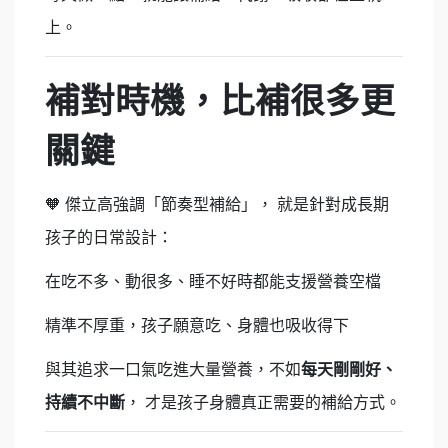
上。
補對時機，比補很多更
關鍵
🧡
傑立高強調「節奏型補給」， 就是針對成長期
孩子的日常設計：
在吃不多、動很多、睡不好時都能支援營養空檔
精準不厚重，孩子願意吃、身體也吸收得下
與其追求一口氣吃進大量營養，不如
每天剛剛好、
持續不中斷
， 才是孩子身體真正需要的補給方式。