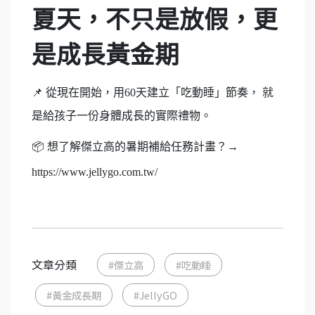
夏天，不只是放假，更
是成長黃金期
📌
從現在開始，用60天建立「吃動睡」節奏， 就
是給孩子一份身體成長的實際禮物。
📦
想了解傑立高的暑期補給任務計畫？→
https://www.jellygo.com.tw/
文章分類
#傑立高
#吃動睡
#黃金成長期
#JellyGO