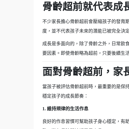
骨齡超前就代表成
不少家長擔心骨齡超前會壓縮孩子的發育
度，並不代表孩子未來的潛能已被完全決
成長是多面向的，除了骨齡之外，日常飲
要因素。即使骨齡略為超前，只要後續生
面對骨齡超前，家
當孩子被評估骨齡超前時，最重要的是保
穩定孩子的成長節奏：
1. 維持規律的生活作息
良好的作息習慣可幫助孩子身心穩定，有