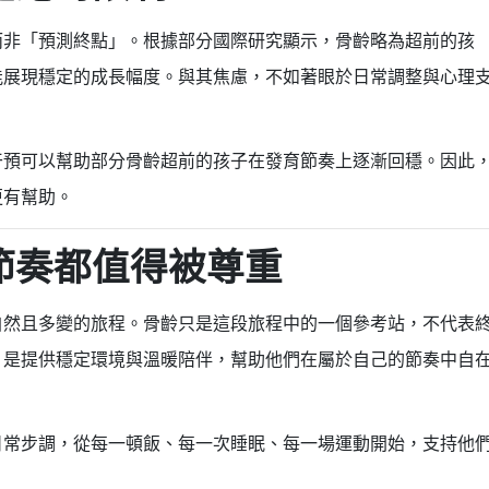
而非「預測終點」。根據部分國際研究顯示，骨齡略為超前的孩
能展現穩定的成長幅度。與其焦慮，不如著眼於日常調整與心理
干預可以幫助部分骨齡超前的孩子在發育節奏上逐漸回穩。因此
更有幫助。
節奏都值得被尊重
自然且多變的旅程。骨齡只是這段旅程中的一個參考站，不代表
，是提供穩定環境與溫暖陪伴，幫助他們在屬於自己的節奏中自
日常步調，從每一頓飯、每一次睡眠、每一場運動開始，支持他