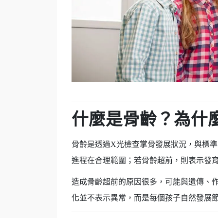
什麼是骨齡？為什
骨齡是透過X光檢查掌骨發展狀況，與標
進程在合理範圍；若骨齡超前，則表示發
造成骨齡超前的原因很多，可能與遺傳、
化並不表示異常，而是每個孩子自然發展