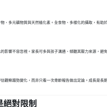
合物、多元礦物質與天然植化素。全食物、多樣化的攝取，有助
化的影響不容忽視。家長可多與孩子溝通、傾聽其壓力來源，避
評估觀察趨勢變化，而非只看一次骨齡報告做出定論。成長是長
是絕對限制