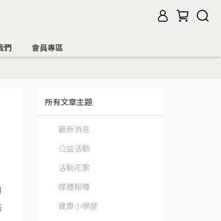
我們
會員專區
所有文章主題
最新消息
公益活動
活動花絮
媒體報導
與
健康小學堂
焦