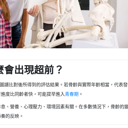
麼會出現超前？
準圖譜比對後所得到的評估結果。若骨齡與實際年齡相當，代表發
育進度比同齡者快，可能提早進入
青春期
。
作息、營養、心理壓力、環境因素有關。在多數情況下，骨齡的
節奏的反映。