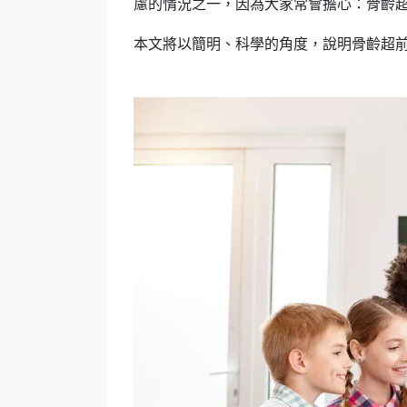
慮的情況之一，因為大家常會擔心：骨齡
本文將以簡明、科學的角度，說明骨齡超