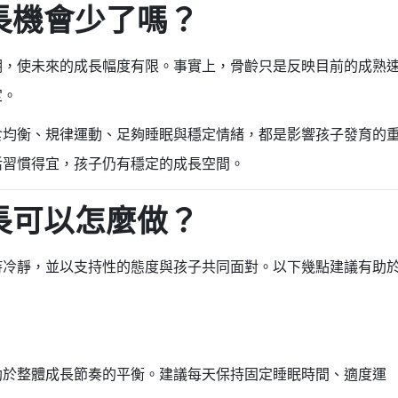
長機會少了嗎？
期，使未來的成長幅度有限。事實上，骨齡只是反映目前的成熟
定。
食均衡、規律運動、足夠睡眠與穩定情緒，都是影響孩子發育的
活習慣得宜，孩子仍有穩定的成長空間。
長可以怎麼做？
持冷靜，並以支持性的態度與孩子共同面對。以下幾點建議有助
助於整體成長節奏的平衡。建議每天保持固定睡眠時間、適度運