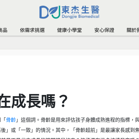
商品
依需求挑選
健康小學堂
安心保證
關於
？
在成長嗎？
到「
骨齡
」這個詞。骨齡是用來評估孩子身體成熟進程的指標，
落後」或「一致」的情況。其中，「骨齡超前」是最讓家長感到