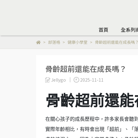
首頁
全系列
部落格
健康小學堂
骨齡超前還能在成長嗎
骨齡超前還能在成長嗎？
Jellygo
2025-11-11
骨齡超前還能
在關心孩子的成長歷程中，許多家長會聽
實際年齡相比，有時會出現「超前」、「