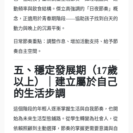
動頻率與飲食結構。傑立高強調的「日夜節奏」概
念，正適用於青春期階段——協助孩子找到白天的
動力與晚上的沉澱平衡。
日常節奏重點：調整作息、增加活動支持、給予節
奏自主空間。
五、穩定發展期（
17
歲
以上）｜建立屬於自己
的生活步調
這個階段的年輕人逐漸掌握生活與自我節奏，也開
始為未來生活型態鋪路。從學生轉變為社會人，從
依賴照顧到主動選擇，節奏的掌握更需要意識與自