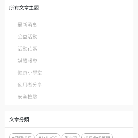
所有文章主題
最新消息
公益活動
活動花絮
媒體報導
健康小學堂
使用者分享
安全檢驗
文章分類
#健康成長
#JellyGO
傑立高
成長曲線管理