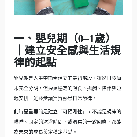
一、嬰兒期（
0–1
歲）
｜建立安全感與生活規
律的起點
嬰兒期是人生中節奏建立的最初階段。雖然日夜尚
未完全分明，但透過穩定的餵食、撫觸、陪伴與睡
眠安排，能逐步讓寶寶熟悉日常節律。
此時最重要的是建立「可預測性」，不論是規律的
哄睡、固定的沐浴時間，或溫柔的一致回應，都能
為未來的成長奠定穩定基礎。