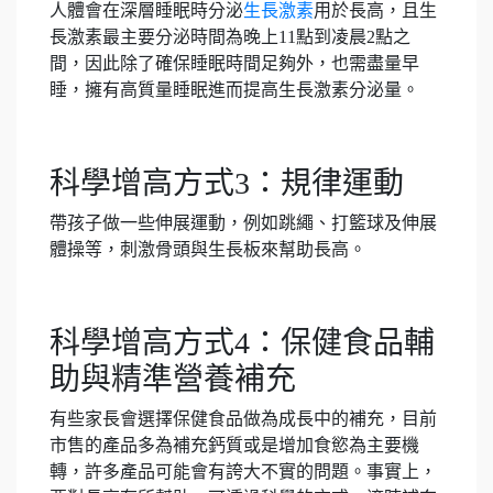
人體會在深層睡眠時分泌
生長激素
用於長高，且生
長激素最主要分泌時間為晚上11點到凌晨2點之
間，因此除了確保睡眠時間足夠外，也需盡量早
睡，擁有高質量睡眠進而提高生長激素分泌量。
科學增高方式3：規律運動
帶孩子做一些伸展運動，例如跳繩、打籃球及伸展
體操等，刺激骨頭與生長板來幫助長高。
科學增高方式4：保健食品輔
助與精準營養補充
有些家長會選擇保健食品做為成長中的補充，目前
市售的產品多為補充鈣質或是增加食慾為主要機
轉，許多產品可能會有誇大不實的問題。事實上，