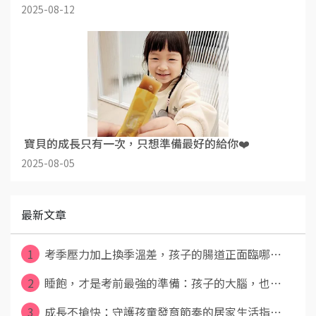
2025-08-12
​ 寶貝的成長只有一次，只想準備最好的給你❤️
2025-08-05
最新文章
1
考季壓力加上換季溫差，孩子的腸道正面臨哪⋯
2
睡飽，才是考前最強的準備：孩子的大腦，也⋯
3
成長不搶快：守護孩童發育節奏的居家生活指⋯