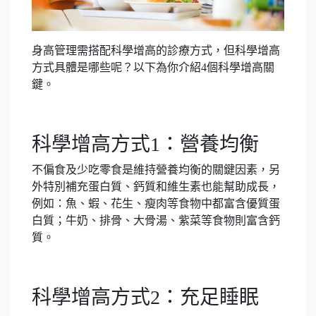
身高管理需搭配科學增高的診療方式，但科學增高
方式具體是哪些呢？以下為你介紹4個科學增高關
鍵。
科學增高方式1：營養均衡
不偏食及少吃零食是維持營養均衡的關鍵因素，另
外特別補充蛋白質、鈣質和維生素也能幫助成長，
例如：魚、蝦、花生、瘦肉等食物中都富含優質蛋
白質；牛奶、排骨、大骨湯、紫菜等食物則富含鈣
質。
科學增高方式2：充足睡眠