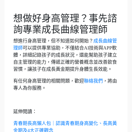
想做好身高管理？事先諮
詢專業成長曲線管理師
想進行身高管理，但不知道如何開始？
成長曲線管
理師
可以提供專業協助，不僅結合AI技術與APP軟
體，詳細記錄孩子的成長狀況，還能幫助孩子建立
自主管理的能力，傳遞正確的營養概念並改善飲食
習慣，讓孩子在成長黃金期提升身體生長效能。
有任何身高管理的相關問題，歡迎
聯絡我們
，將由
專人為你服務。
延伸閱讀：
青春期長高懶人包｜認識青春期身高變化、長高黃
金期及4大正確觀念