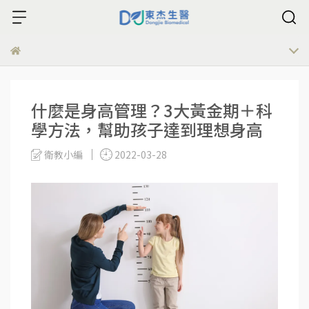
什麼是身高管理？3大黃金期＋科
學方法，幫助孩子達到理想身高
衛教小編
2022-03-28