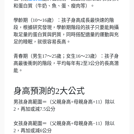
和蛋白質（牛奶、魚、蛋、瘦肉等）。
學齡期（10～16歲）：孩子身高成長最快速的階
段，根據研究發現，學齡期階段的孩子只要能夠攝
取足量的蛋白質與鈣質，同時搭配適量的運動與充
足的睡眠，就很容易長高。
青春期（男生17～25歲；女生16～23歲）：孩子身
高最後衝刺的階段，平均每年有2至3公分的長高潛
能。
身高預測的2大公式
男孩身高範圍＝（父親身高+母親身高+11）除以
2，再加或減7.5公分
女孩身高範圍＝（父親身高+母親身高−11）除以
2，再加或減6公分