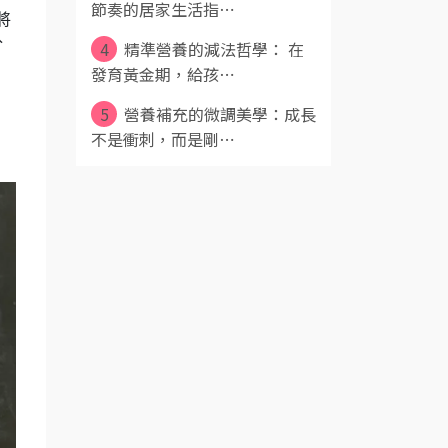
節奏的居家生活指⋯
將
分
4
精準營養的減法哲學： 在
發育黃金期，給孩⋯
5
營養補充的微調美學：成長
不是衝刺，而是剛⋯