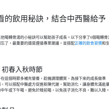
看的飲用秘訣，結合中西醫給予
他喝轉骨湯的小秘訣可以幫助孩子成長。以下分享了6個喝轉骨
別忘了，最重要的還是遵循專業建議，並搭配
正確的飲食習慣
和
？初春入秋時節
子在這個時節多補充營養，趁機調理體質，為接下來的成長做準
弱，可以搭配中醫處方促進新陳代謝，幫助消化，讓身體充滿能
的中午或下午喝，避免於睡前喝，以免孩子消化不良，難以入睡