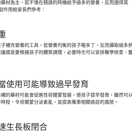
的藥材為主，若不慎在錯誤的時機給予過多的營養，反而適得其
副作用給家長們參考：
重
孩子補充營養的工具，若營養均衡的孩子喝多了，反而攝取過多
建議還是要根據孩子的體質調理，必要時也可以安排醫學檢查，
當使用可能導致過早發育
進補的藥材可能會促進性荷爾蒙發展，使孩子提早發育，雖然可
育時程，令荷爾蒙分泌紊亂，並提高罹患相關癌症的風險。
速生長板閉合