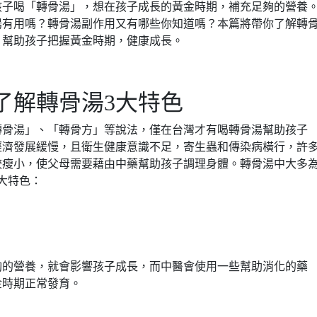
孩子喝「轉骨湯」，想在孩子成長的黃金時期，補充足夠的營養
湯有用嗎？轉骨湯副作用又有哪些你知道嗎？本篇將帶你了解轉
，幫助孩子把握黃金時期，健康成長。
了解轉骨湯3大特色
轉骨湯」、「轉骨方」等說法，僅在台灣才有喝轉骨湯幫助孩子
經濟發展緩慢，且衛生健康意識不足，寄生蟲和傳染病橫行，許
較瘦小，使父母需要藉由中藥幫助孩子調理身體。轉骨湯中大多
大特色：
夠的營養，就會影響孩子成長，而中醫會使用一些幫助消化的藥
金時期正常發育。