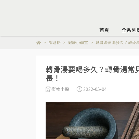
首頁
全系列
部落格
健康小學堂
轉骨湯要喝多久？轉骨
轉骨湯要喝多久？轉骨湯常
長！
衛教小編
2022-05-04