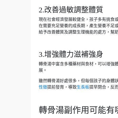
2.改善過敏調整體質
現在社會經濟發展較健全，孩子多有挑食
在需要充足營養的成長期，產生營養不足
給予改善體質及調整生理機能的處方，幫
3.增強體力滋補強身
轉骨湯中富含多種藥材與食材，可以增強
展。
雖然轉骨湯好處很多，但每個孩子的身體
性徵
提前發育，導致
生長板
提早閉合，反
轉骨湯副作用可能有