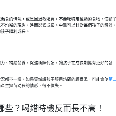
或偏食的情況，或是因過敏體質，不能吃特定種類的食物，使孩
或不均衡的現象，進而影響成長。中醫可以針對每個孩子的體質
助孩子順利成長。
體力、補給營養，促進新陳代謝，讓孩子在成長期擁有更好的發
狀況都不一樣，如果貿然讓孩子服用坊間的轉骨湯，可能會使
第
而產生揠苗助長的情形，得不償失。
哪些？喝錯時機反而長不高！