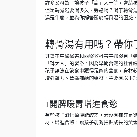
許多父母為了讓孩子「高」人一等，會給
但是轉骨湯要喝多久、幾歲喝？喝了轉骨
湯是什麼，並為你解答關於轉骨湯的困惑
轉骨湯有用嗎？帶你
其實在中醫醫書和西醫教科書中都沒有「
「轉大人」的習俗。因為早期台灣的社會
孩子無法在飲食中獲得足夠的營養，身材
增強體力、營養補給的藥材，主要有以下3
1開脾暖胃增進食慾
有些孩子消化道機能較差，若沒有補充足
材，增進食慾，讓孩子能夠把握成長的黃