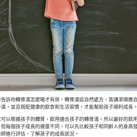
要告訴你轉骨湯怎麼喝才有效。轉骨湯這自然處方，皆講求順應
骨湯，並且搭配健康的飲食和生活習慣，才能幫助孩子順利成長
就可以根據孩子的體質，飲用適合孩子的轉骨湯。所以最好的飲
，但每個孩子成長的速度不同，可以先比較孩子和同齡人的身高
醫師進行評估，了解孩子的成長狀況。