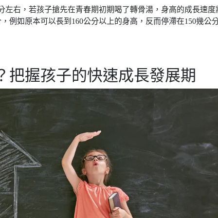
公分左右，若孩子搶先在青春期初期喝了轉骨湯，身高的成長速度
例如原本可以長到160公分以上的身高，反而停滯在150幾公
？把握孩子的快速成長發展期